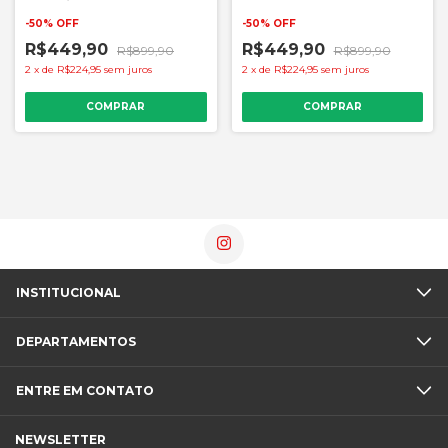
Rosa
-
50
%
OFF
-
50
%
OFF
R$449,90
R$449,90
R$899,90
R$899,90
2
x
de
R$224,95
sem juros
2
x
de
R$224,95
sem juros
COMPRAR
COMPRAR
INSTITUCIONAL
DEPARTAMENTOS
ENTRE EM CONTATO
NEWSLETTER