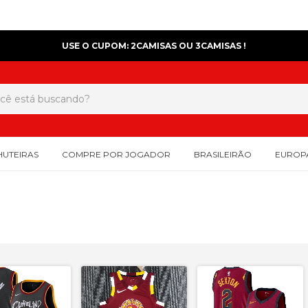
USE O CUPOM: 2CAMISAS OU 3CAMISAS !
HUTEIRAS
COMPRE POR JOGADOR
BRASILEIRÃO
EUROP