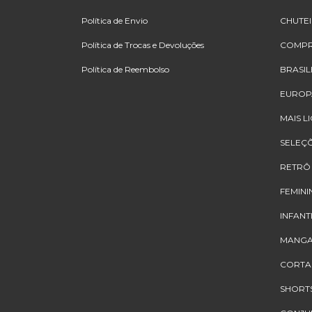
Política de Envio
CHUTE
Política de Trocas e Devoluções
COMPR
Política de Reembolso
BRASIL
EUROP
MAIS L
SELEÇ
RETRÔ
FEMINI
INFANT
MANGA
CORTA
SHORT