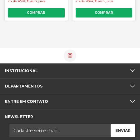
2
x
de
R$74,95
sem juros
2
x
de
R$74,95
sem juros
COMPRAR
COMPRAR
INSTITUCIONAL
DEPARTAMENTOS
ENTRE EM CONTATO
NEWSLETTER