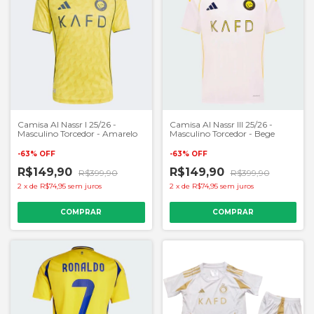
Camisa Al Nassr I 25/26 -
Camisa Al Nassr III 25/26 -
Masculino Torcedor - Amarelo
Masculino Torcedor - Bege
-
63
%
OFF
-
63
%
OFF
R$149,90
R$149,90
R$399,90
R$399,90
2
x
de
R$74,95
sem juros
2
x
de
R$74,95
sem juros
COMPRAR
COMPRAR