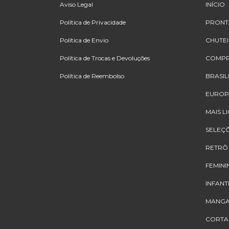
Aviso Legal
INÍCIO
Política de Privacidade
PRONT
Política de Envio
CHUTE
Política de Trocas e Devoluções
COMPR
Política de Reembolso
BRASIL
EUROP
MAIS L
SELEÇ
RETRÔ
FEMINI
INFANT
MANGA
CORTA