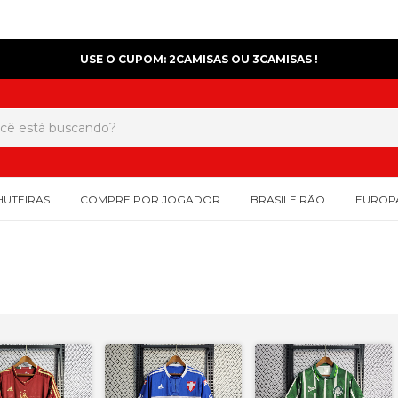
USE O CUPOM: 2CAMISAS OU 3CAMISAS !
HUTEIRAS
COMPRE POR JOGADOR
BRASILEIRÃO
EUROP