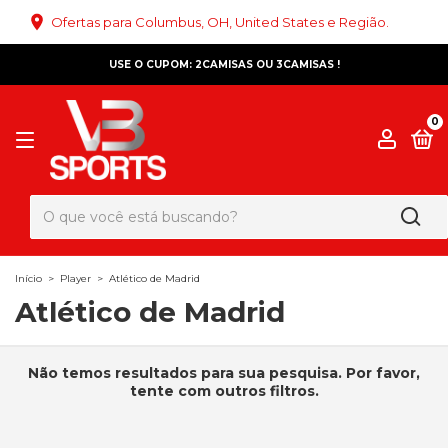
Ofertas para Columbus, OH, United States e Região.
USE O CUPOM: 2CAMISAS OU 3CAMISAS !
0
Início
>
Player
>
Atlético de Madrid
Atlético de Madrid
Não temos resultados para sua pesquisa. Por favor,
tente com outros filtros.